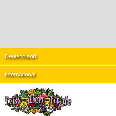
Deutschland
International