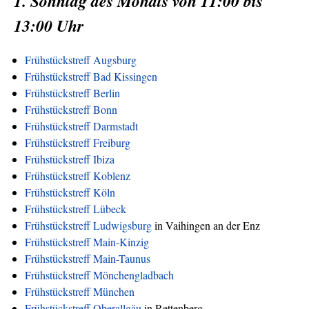
1. Sonntag des Monats von 11:00 bis
13:00 Uhr
Frühstückstreff Augsburg
Frühstückstreff Bad Kissingen
Frühstückstreff Berlin
Frühstückstreff Bonn
Frühstückstreff Darmstadt
Frühstückstreff Freiburg
Frühstückstreff Ibiza
Frühstückstreff Koblenz
Frühstückstreff Köln
Frühstückstreff Lübeck
Frühstückstreff Ludwigsburg
in Vaihingen an der Enz
Frühstückstreff Main-Kinzig
Frühstückstreff Main-Taunus
Frühstückstreff Mönchengladbach
Frühstückstreff München
Frühstückstreff Oberallgäu
in Rettenberg