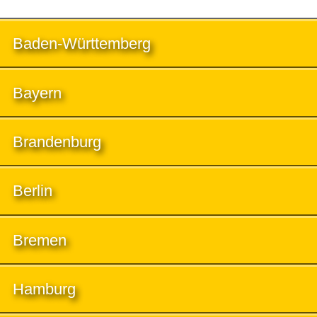
Baden-Württemberg
Bayern
Brandenburg
Berlin
Bremen
Hamburg