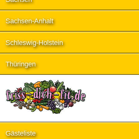
Sachsen-Anhalt
Schleswig-Holstein
Thüringen
Gästeliste