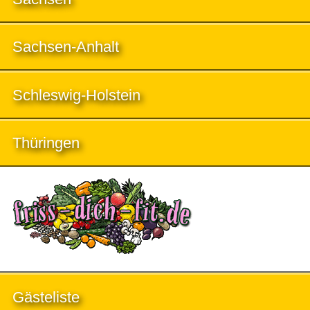
Sachsen-Anhalt
Schleswig-Holstein
Thüringen
Gästeliste