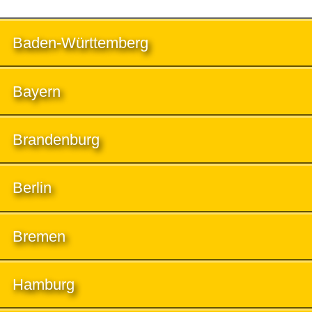
Baden-Württemberg
Bayern
Brandenburg
Berlin
Bremen
Hamburg