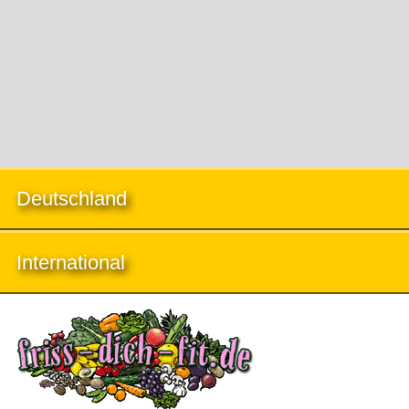
Deutschland
International