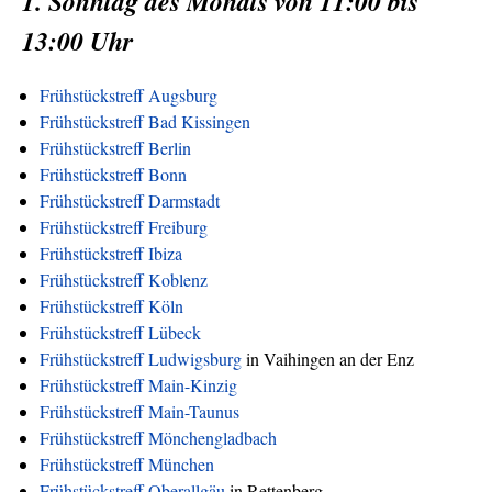
1. Sonntag des Monats von 11:00 bis
13:00 Uhr
Frühstückstreff Augsburg
Frühstückstreff Bad Kissingen
Frühstückstreff Berlin
Frühstückstreff Bonn
Frühstückstreff Darmstadt
Frühstückstreff Freiburg
Frühstückstreff Ibiza
Frühstückstreff Koblenz
Frühstückstreff Köln
Frühstückstreff Lübeck
Frühstückstreff Ludwigsburg
in Vaihingen an der Enz
Frühstückstreff Main-Kinzig
Frühstückstreff Main-Taunus
Frühstückstreff Mönchengladbach
Frühstückstreff München
Frühstückstreff Oberallgäu
in Rettenberg