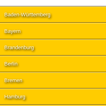
Baden-Württemberg
Bayern
Brandenburg
Berlin
Bremen
Hamburg