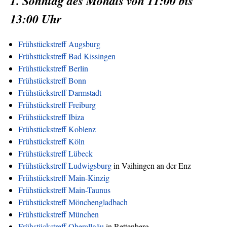
1. Sonntag des Monats von 11:00 bis
13:00 Uhr
Frühstückstreff Augsburg
Frühstückstreff Bad Kissingen
Frühstückstreff Berlin
Frühstückstreff Bonn
Frühstückstreff Darmstadt
Frühstückstreff Freiburg
Frühstückstreff Ibiza
Frühstückstreff Koblenz
Frühstückstreff Köln
Frühstückstreff Lübeck
Frühstückstreff Ludwigsburg
in Vaihingen an der Enz
Frühstückstreff Main-Kinzig
Frühstückstreff Main-Taunus
Frühstückstreff Mönchengladbach
Frühstückstreff München
Frühstückstreff Oberallgäu
in Rettenberg