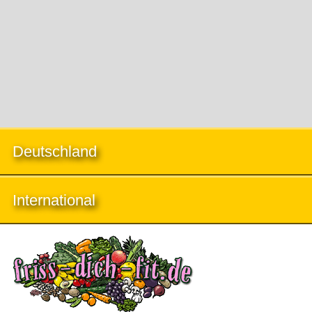
Deutschland
International