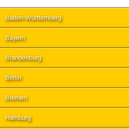
Baden-Württemberg
Bayern
Brandenburg
Berlin
Bremen
Hamburg