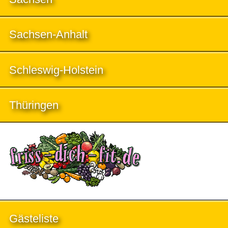
Sachsen-Anhalt
Schleswig-Holstein
Thüringen
Gästeliste