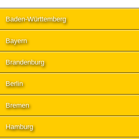
Baden-Württemberg
Bayern
Brandenburg
Berlin
Bremen
Hamburg