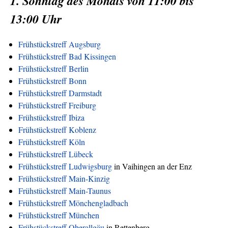
1. Sonntag des Monats von 11:00 bis
13:00 Uhr
Frühstückstreff Augsburg
Frühstückstreff Bad Kissingen
Frühstückstreff Berlin
Frühstückstreff Bonn
Frühstückstreff Darmstadt
Frühstückstreff Freiburg
Frühstückstreff Ibiza
Frühstückstreff Koblenz
Frühstückstreff Köln
Frühstückstreff Lübeck
Frühstückstreff Ludwigsburg
in Vaihingen an der Enz
Frühstückstreff Main-Kinzig
Frühstückstreff Main-Taunus
Frühstückstreff Mönchengladbach
Frühstückstreff München
Frühstückstreff Oberallgäu
in Rettenberg