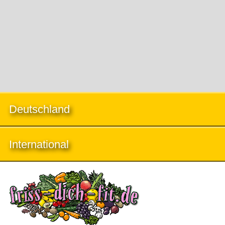
Deutschland
International