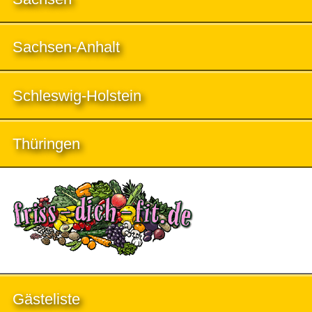
Sachsen-Anhalt
Schleswig-Holstein
Thüringen
Gästeliste